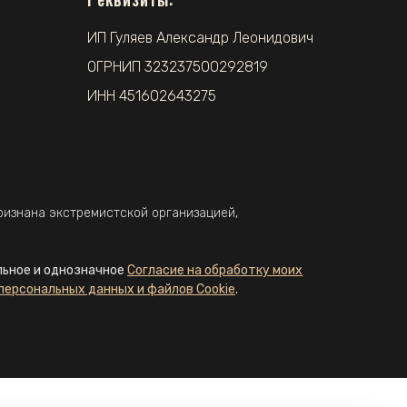
ИП Гуляев Александр Леонидович
ОГРНИП 323237500292819
ИНН 451602643275
признана экстремистской организацией,
льное и однозначное
Согласие на обработку моих
персональных данных и файлов Cookie
.