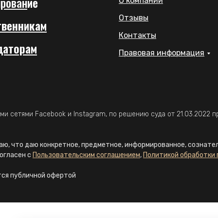
рован
ие
О компании
Отзывы
твенникам
Контакты
даторам
Правовая информация
ыми сетями Facebook и Instagram, по решению суда от 21.03.2022 
ю, что даю конкретное, предметное, информированное, сознате
согласен с
Пользовательским соглашением
,
Политикой обработки 
тся публичной офертой