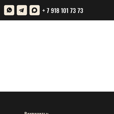
+ 7 918 101 73 73
Реквизиты: