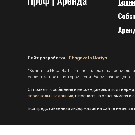
Брони
Собс
Арен
Сайт разработан:
Chagovets Mariya
*Компания Meta Platforms Inc., владеющая социальн
ее деятельность на территории России запрещена.
Отправляя сообщение в мессенджеры, я подтвержда
персональных данных
, и полностью ознакомился и 
Вся представленная информация на сайте не являе