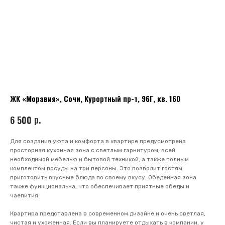
ЖК «Моравия», Сочи, Курортный пр-т, 96Г, кв. 160
р.
6 500
Для создания уюта и комфорта в квартире предусмотрена
просторная кухонная зона с светлым гарнитуром, всей
необходимой мебелью и бытовой техникой, а также полным
комплектом посуды на три персоны. Это позволит гостям
приготовить вкусные блюда по своему вкусу. Обеденная зона
также функциональна, что обеспечивает приятные обеды и
чаепития.
Квартира представлена в современном дизайне и очень светлая,
чистая и ухоженная. Если вы планируете отдыхать в компании, у